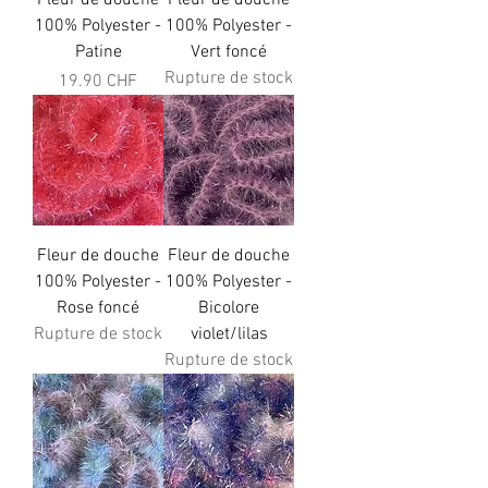
Fleur de douche
Fleur de douche
100% Polyester -
100% Polyester -
Patine
Vert foncé
Rupture de stock
Prix
19.90 CHF
Fleur de douche
Fleur de douche
100% Polyester -
100% Polyester -
Rose foncé
Bicolore
Rupture de stock
violet/lilas
Rupture de stock