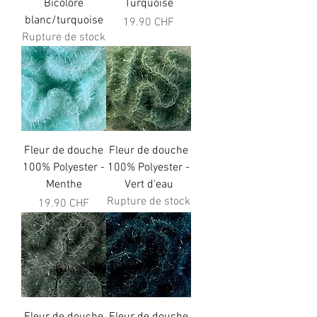
Bicolore
Turquoise
blanc/turquoise
Prix
19.90 CHF
Rupture de stock
Fleur de douche
Fleur de douche
100% Polyester -
100% Polyester -
Menthe
Vert d'eau
Rupture de stock
Prix
19.90 CHF