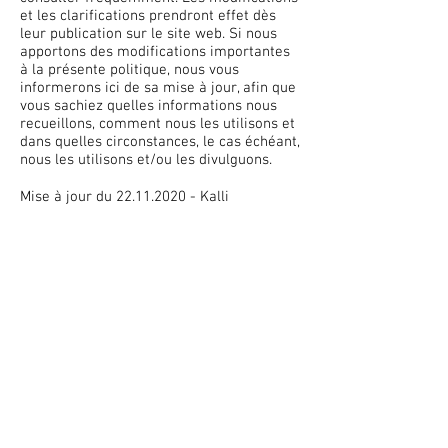
et les clarifications prendront effet dès
leur publication sur le site web. Si nous
apportons des modifications importantes
à la présente politique, nous vous
informerons ici de sa mise à jour, afin que
vous sachiez quelles informations nous
recueillons, comment nous les utilisons et
dans quelles circonstances, le cas échéant,
nous les utilisons et/ou les divulguons.
Mise à jour du
22.11.2020
- Kalli
Confection
Accès et contact
Nos Revendeurs
🔒 Paiement sécurisé