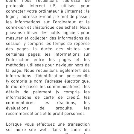
outre, nous recueillons l'adresse de
protocole Internet (IP) utilisée pour
connecter votre ordinateur à l'Internet ; le
login ; l'adresse e-mail ; le mot de passe ;
les informations sur l'ordinateur et la
connexion et l'historique des achats. Nous
pouvons utiliser des outils logiciels pour
mesurer et collecter des informations de
session, y compris les temps de réponse
des pages, la durée des visites sur
certaines pages, les informations sur
l'interaction entre les pages et les
méthodes utilisées pour naviguer hors de
la page. Nous recueillons également des
informations d'identification personnelle
(y compris le nom, l'adresse électronique,
le mot de passe, les communications) ; les
détails de paiement (y compris les
informations de carte de crédit), les
commentaires, les réactions, les
évaluations de produits, les
recommandations et le profil personnel.
Lorsque vous effectuez une transaction
sur notre site web, dans le cadre du