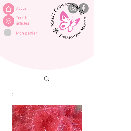
Accueil
Tous les
articles
Mon panier