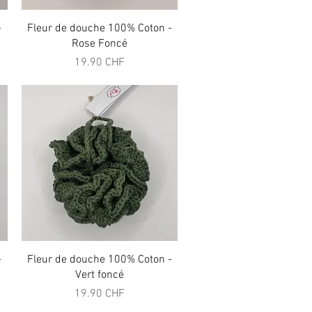
Aperçu rapide
-
Fleur de douche 100% Coton -
Rose Foncé
Prix
19.90 CHF
Aperçu rapide
-
Fleur de douche 100% Coton -
Vert foncé
Prix
19.90 CHF