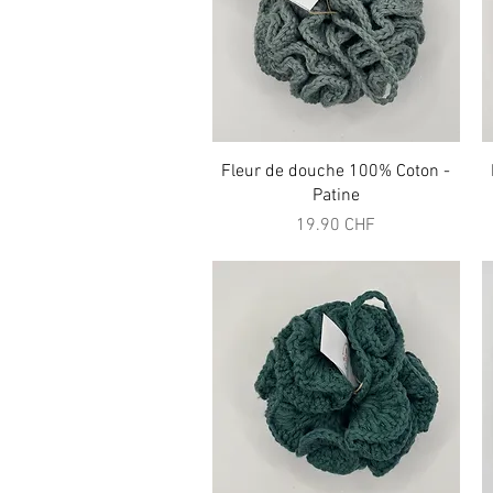
Aperçu rapide
Fleur de douche 100% Coton -
Patine
Prix
19.90 CHF