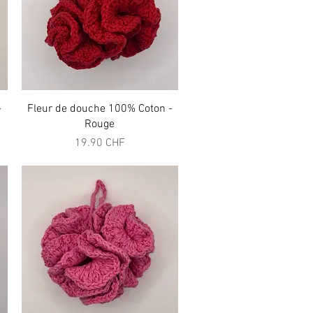
Aperçu rapide
-
Fleur de douche 100% Coton -
Rouge
Prix
19.90 CHF