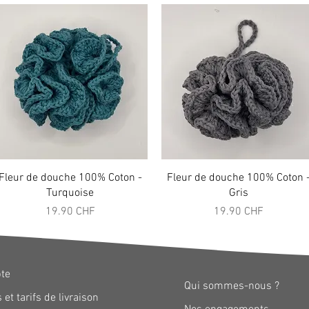
Aperçu rapide
Aperçu rapide
Fleur de douche 100% Coton -
Fleur de douche 100% Coton 
Turquoise
Gris
Prix
Prix
19.90 CHF
19.90 CHF
te
Qui sommes-nous ?
 et tarifs de livraison