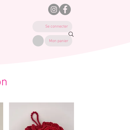
Se connecter
Mon panier
on