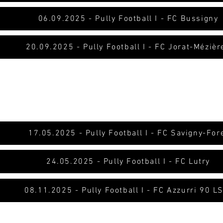
06.09.2025 - Pully Football I - FC Bussigny
20.09.2025 - Pully Football I - FC Jorat-Mézièr
17.05.2025 - Pully Football I - FC Savigny-For
24.05.2025 - Pully Football I - FC Lutry
08.11.2025 - Pully Football I - FC Azzurri 90 LS