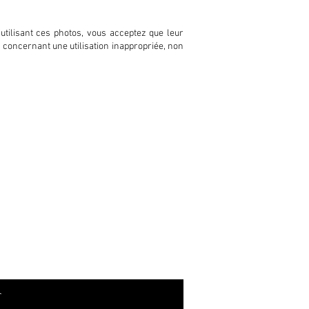
utilisant ces photos, vous acceptez que leur
té concernant une utilisation inappropriée, non
r