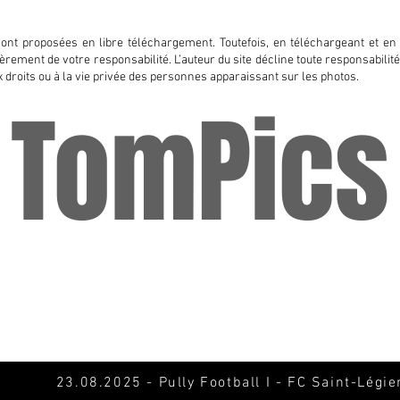
sont proposées en libre téléchargement. Toutefois, en téléchargeant et en 
ntièrement de votre responsabilité. L’auteur du site décline toute responsabili
x droits ou à la vie privée des personnes apparaissant sur les photos.
TomPics
23.08.2025 - Pully Football I - FC Saint-Légie