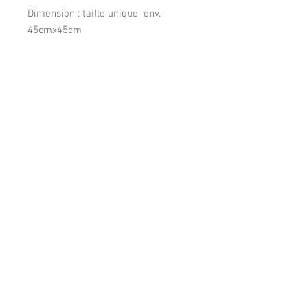
Dimension : taille unique env.
45cmx45cm