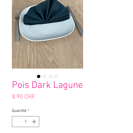
Pois Dark Lagune
Prix
8.90 CHF
Quantité
*