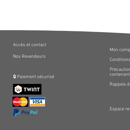
Accès et contact
Mon comp
Nos Revendeurs
Conditions
Précautio
contenants
🔒 Paiement sécurisé
Rappels d
Espace re