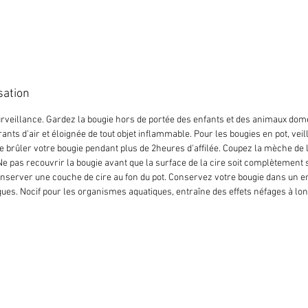
sation
urveillance. Gardez la bougie hors de portée des enfants et des animaux dome
rants d'air et éloignée de tout objet inflammable. Pour les bougies en pot, veil
faire brûler votre bougie pendant plus de 2heures d'affilée. Coupez la mèche 
 Ne pas recouvrir la bougie avant que la surface de la cire soit complètement so
onserver une couche de cire au fon du pot. Conservez votre bougie dans un e
ues. Nocif pour les organismes aquatiques, entraîne des effets néfages à lo