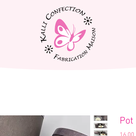
Pot
16.00