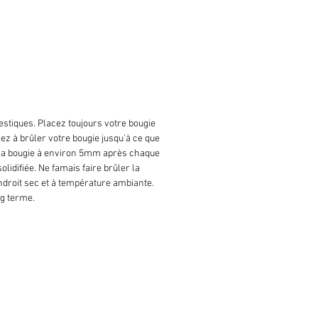
stiques. Placez toujours votre bougie
lez à brûler votre bougie jusqu'à ce que
de la bougie à environ 5mm après chaque
lidifiée. Ne famais faire brûler la
ndroit sec et à température ambiante.
ng terme.