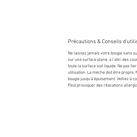
Précautions & Conseils d'utili
Ne laissez jamais votre bougie sans s
sur une surface plane, à l'abri des cou
toute la surface soit liquide. Ne pas 
utilisation. La mèche doit être propre.
bougie jusqu'à épuisement. Veillez à c
Peut provoquer des réacations allergiq