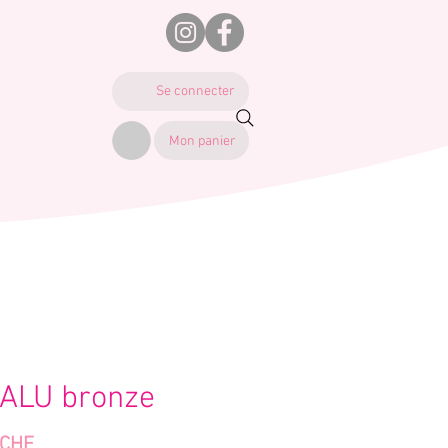
Se connecter
Mon panier
 ALU bronze
Prix
 CHF