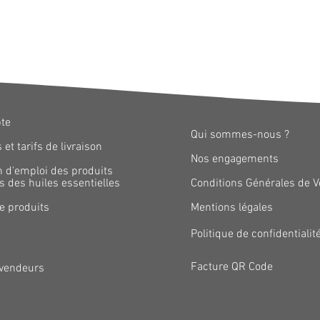
te
Qui sommes-nous ?
 et tarifs de livraison
Nos engagements
n d'emploi des produits
 des huiles essentielles
​Conditions Générales de 
e produits
Mentions légales
Politique de confidentialit
Facture QR Code
vendeurs