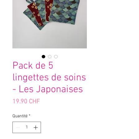
Pack de 5
lingettes de soins
- Les Japonaises
Prix
19.90 CHF
Quantité
*