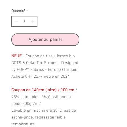
original
promotionnel
Quantité
*
Ajouter au panier
NEUF
- Coupon de tissu Jersey bio
GOTS & Oeko-Tex Stripes - Designed
by POPPY Fabrics - Europe (Turquie)
Acheté CHF 22.-/mètre en 2024
Coupon de 140cm (laize) x 100 cm
/
95% coton bio - 5% élasthanne /
poids 200gr/m2
Lavable en machine à 30°C, pas de
sèche-linge, repassage faible
température.