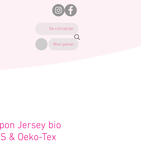
Se connecter
Mon panier
pon Jersey bio
S & Oeko-Tex