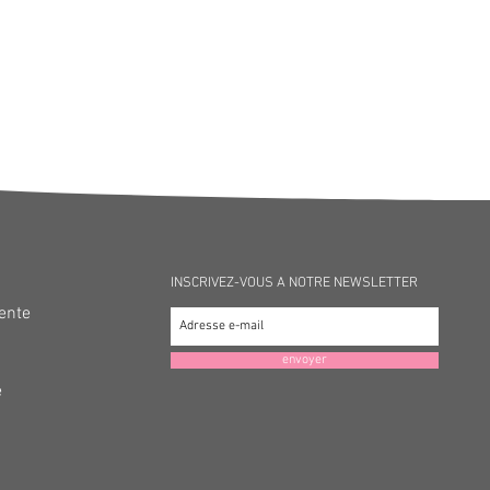
INSCRIVEZ-VOUS A NOTRE NEWSLETTER
Vente
envoyer
é