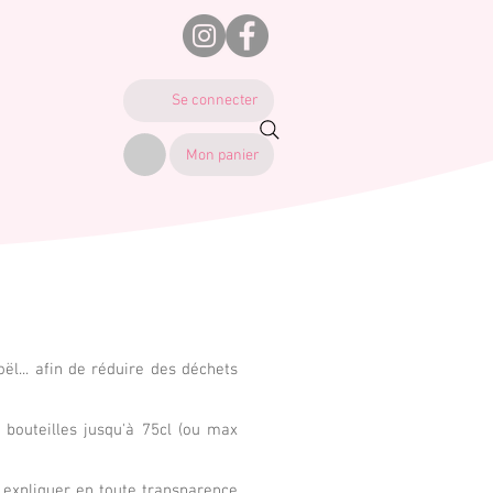
Se connecter
Mon panier
l... afin de réduire des déchets
bouteilles jusqu'à 75cl (ou max
s expliquer en toute transparence