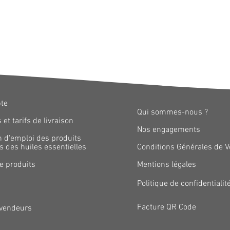
l
te
Qui sommes-nous ?
 et tarifs de livraison
Nos engagements
n d'emploi des produits
 des huiles essentielles
​Conditions Générales de 
e produits
Mentions légales
Politique de confidentialit
Facture QR Code
vendeurs