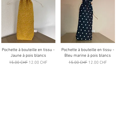
Aperçu rapide
Aperçu rapide
Pochette à bouteille en tissu -
Pochette à bouteille en tissu -
Jaune à pois blancs
Bleu marine à pois blancs
l
Prix original
Prix promotionnel
Prix original
Prix promotionn
15.00 CHF
12.00 CHF
15.00 CHF
12.00 CHF