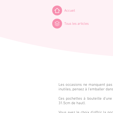
Accueil
Tous les articles
Les occasions ne manquent pas p
inutiles, pensez à l'emballer dan
Ces pochettes à bouteille d'un
31.5cm de haut).
Vous avez le choix d'offrir la p