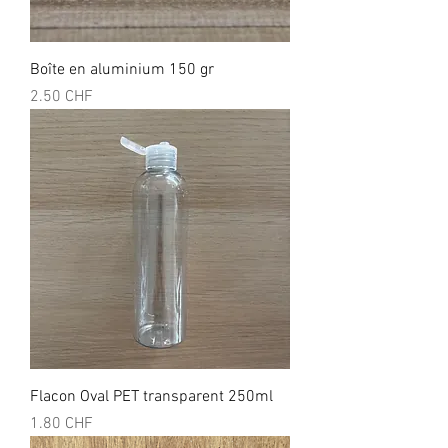
Boîte en aluminium 150 gr
Prix
2.50 CHF
Flacon Oval PET transparent 250ml
Prix
1.80 CHF