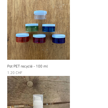
Pot PET recyclé - 100 ml
Prix
1.20 CHF