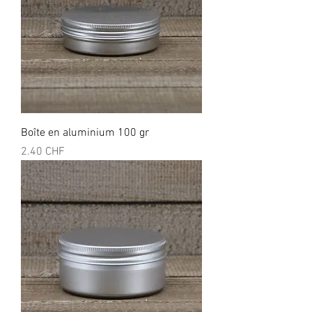
Boîte en aluminium 100 gr
Prix
2.40 CHF