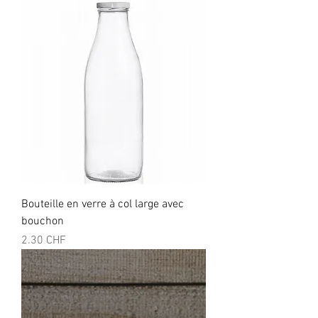
Bouteille en verre à col large avec
bouchon
Prix
2.30 CHF