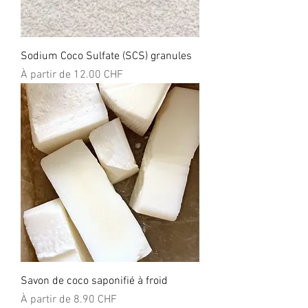
Sodium Coco Sulfate (SCS) granules
Prix promotionnel
À partir de
12.00 CHF
Savon de coco saponifié à froid
Prix promotionnel
À partir de
8.90 CHF