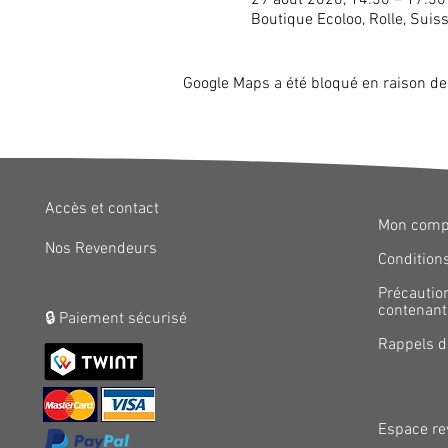
Boutique Ecoloo, Rolle, Suis
Google Maps a été bloqué en raison de
Accès et contact
Mon comp
Nos Revendeurs
Conditions
Précautio
contenants
🔒 Paiement sécurisé
Rappels d
Espace re