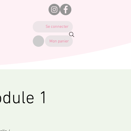
Se connecter
Mon panier
dule 1