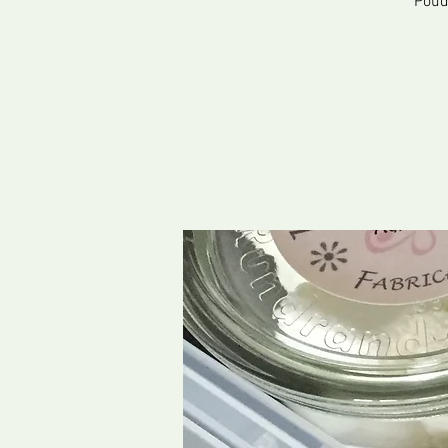
Poudr