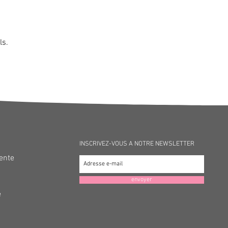
ls.
INSCRIVEZ-VOUS A NOTRE NEWSLETTER
Vente
envoyer
é