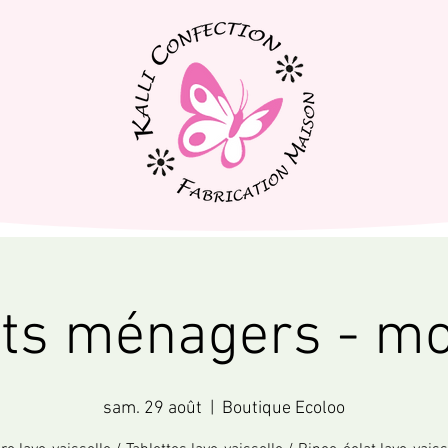
its ménagers - mo
sam. 29 août
  |  
Boutique Ecoloo