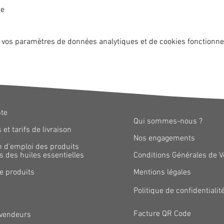
se
 vos paramètres de données analytiques et de cookies fonctionne
te
Qui sommes-nous ?
 et tarifs de livraison
Nos engagements
n d'emploi des produits
 des huiles essentielles
​Conditions Générales de 
e produits
Mentions légales
Politique de confidentialit
Facture QR Code
vendeurs