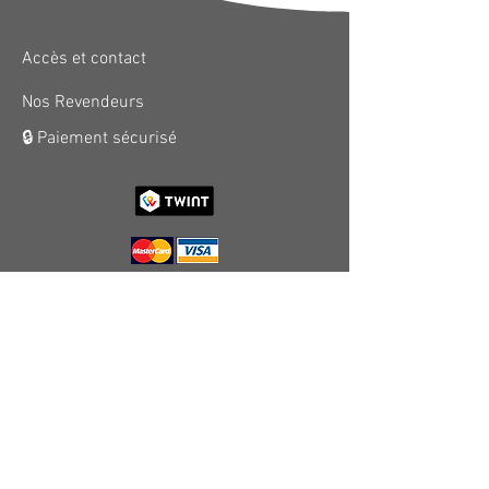
Accès et contact
Nos Revendeurs
🔒 Paiement sécurisé
Mon compte
Conditions et tarifs de livraison
Précaution d'emploi des produits
contenants des huiles essentielles