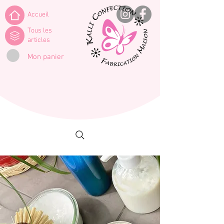
Accueil
Tous les
articles
Mon panier