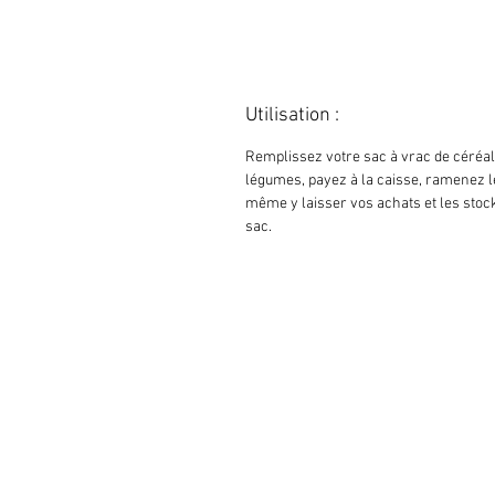
Utilisation :
Remplissez votre sac à vrac de céréal
légumes, payez à la caisse, ramenez le
même y laisser vos achats et les stock
sac.