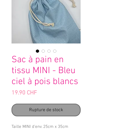
Sac à pain en
tissu MINI - Bleu
ciel à pois blancs
Prix
19.90 CHF
Rupture de stock
Taille MINI d'env. 25cm x 35cm