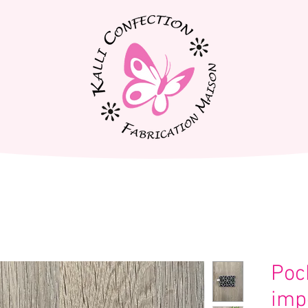
Poc
imp