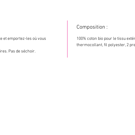
Composition :
tte et emportez-les où vous
100% coton bio pour le tissu extér
thermocollant, fil polyester, 2 p
ires. Pas de séchoir.