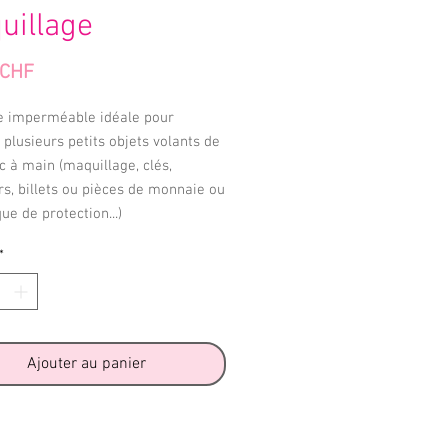
uillage
Prix
 CHF
e imperméable idéale pour
 plusieurs petits objets volants de
c à main (maquillage, clés,
s, billets ou pièces de monnaie ou
e de protection...)
*
Ajouter au panier