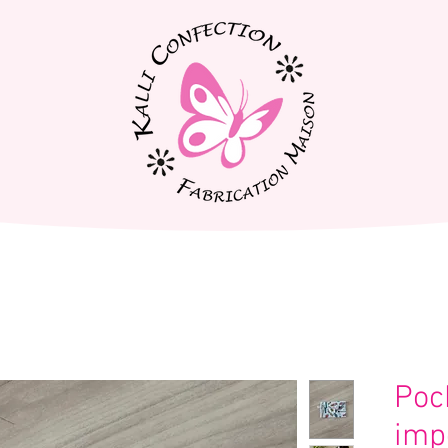
Poc
imp