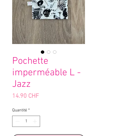
Pochette
imperméable L -
Jazz
Prix
14.90 CHF
Quantité
*