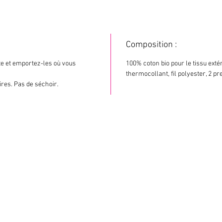
Composition :
tte et emportez-les où vous
100% coton bio pour le tissu extér
thermocollant, fil polyester, 2 p
ires. Pas de séchoir.