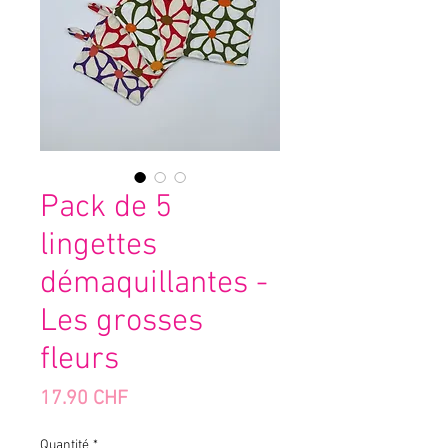
Pack de 5
lingettes
démaquillantes -
Les grosses
fleurs
Prix
17.90 CHF
Quantité
*