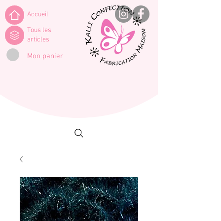
Accueil
Tous les
articles
Mon panier