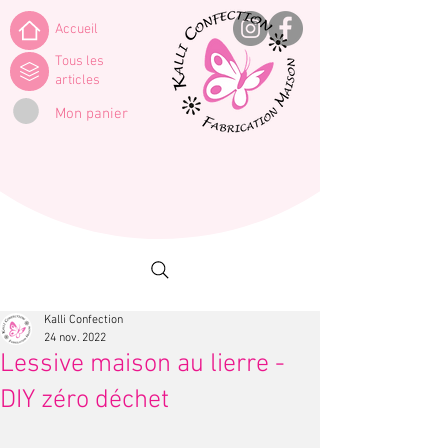
Accueil
Tous les
articles
Mon panier
Kalli Confection
24 nov. 2022
Lessive maison au lierre -
DIY zéro déchet